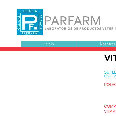
Inicio
Nosotros
SUPL
USO V
POLV
COMPL
VITAM