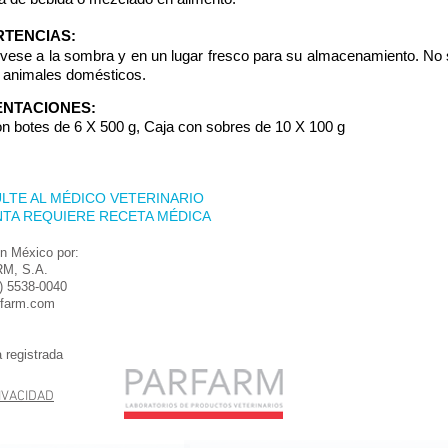
TENCIAS:
ese a la sombra y en un lugar fresco para su almacenamiento. No s
y animales domésticos.
NTACIONES:
n botes de 6 X 500 g, Caja con sobres de 10 X 100 g
LTE AL MÉDICO VETERINARIO
NTA REQUIERE RECETA MÉDICA
n México por:
M, S.A.
5) 5538-0040
rfarm.com
 registrada
IVACIDAD