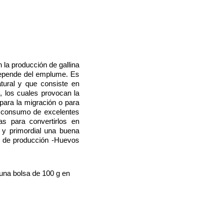
la producción de gallina
 depende del emplume. Es
tural y que consiste en
, los cuales provocan la
para la migración o para
n consumo de excelentes
as para convertirlos en
 y primordial una buena
po de producción -Huevos
 una bolsa de 100 g en