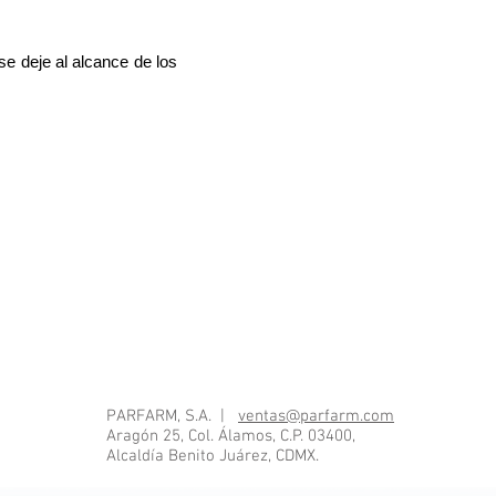
e deje al alcance de los
PARFARM, S.A. |
ventas@parfarm.com
Aragón 25, Col. Álamos, C.P. 03400,
Alcaldía Benito Juárez, CDMX.