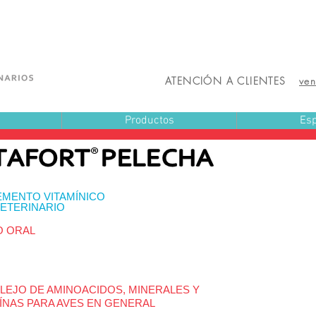
ATENCIÓN A CLIENTES
ve
Productos
Esp
EMENTO VITAMÍNICO
ETERINARIO
O ORAL
EJO DE AMINOACIDOS, MINERALES Y
ÍNAS PARA AVES EN GENERAL