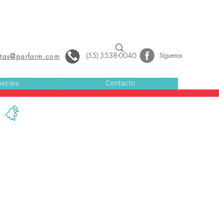
(55) 5538-0040
ntas@parfarm.com
Síguenos
ecies
Contacto