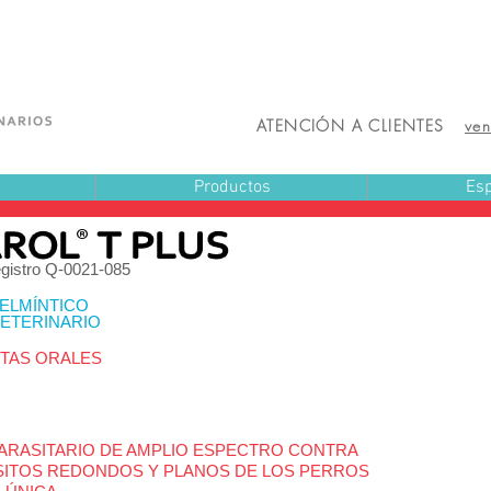
ATENCIÓN A CLIENTES
ve
Productos
Esp
gistro Q-0021-085
ELMÍNTICO
ETERINARIO
ETAS ORALES
ARASITARIO DE AMPLIO ESPECTRO CONTRA
SITOS REDONDOS Y PLANOS DE LOS PERROS