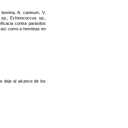
 leonina, A. caninum, V.
 sp., Echinococcus sp.,
ficacia contra parásitos
, así como a hembras en
 deje al alcance de los