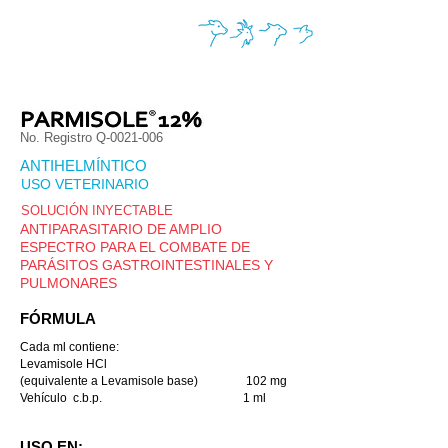
No. Registro Q-0021-006
ANTIHELMÍNTICO
USO VETERINARIO
SOLUCIÓN INYECTABLE
ANTIPARASITARIO DE AMPLIO
ESPECTRO PARA EL COMBATE DE
PARÁSITOS GASTROINTESTINALES Y
PULMONARES
FÓRMULA
Cada ml contiene:
Levamisole HCl
(equivalente a Levamisole base) 102 mg
Vehículo c.b.p. 1 ml
USO EN: