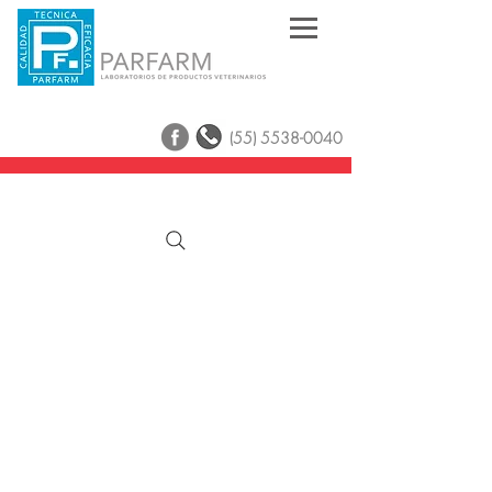
(55) 5538-0040