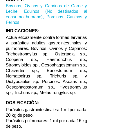
Bovinos, Ovinos y Caprinos de Carne y
Leche, Equinos (No destinados al
consumo humano), Porcinos, Caninos y
Felinos.
INDICACIONES:
Actúa eficazmente contra formas larvarias
y parásitos adultos gastrointestinales y
pulmonares. Bovinos, Ovinos y Caprinos:
Trichostrongylus sp., Ostertagia sp.,
Cooperia sp., Haemonchus sp.,
Strongyloides sp., Oesophagostomum sp.,
Chavertia sp., Bunostomum sp.,
Nematodirus sp., Trichuris sp. y
Dictyocaulus sp. Porcinos: Ascaris sp.,
Oesophagostomum sp., Hyostrongylus
sp., Trichuris sp., Metastrongylus sp.
DOSIFICACIÓN:
Parásitos gastrointestinales: 1 ml por cada
20 kg de peso.
Parásitos pulmonares: 1 ml por cada 16 kg
de peso.