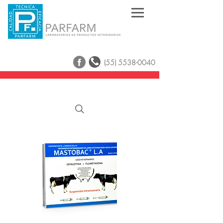
(55) 5538-0040