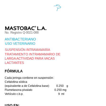
No. Registro Q-0021-088
ANTIBACTERIANO
USO VETERINARIO
SUSPENSIÓN INTRAMAMARIA
TRATAMIENTO INTRAMAMARIO DE
LARGA ACTIVIDAD PARA VACAS
LACTANTES
FÓRMULA
Cada jeringa contiene en suspensión:
Cefalotina sódica
(equivalente a de Cefalotina base) 0.250 g
Flumetasona pivalato 0.250 mg
Vehículo c.b.p. 9 ml
USO EN: