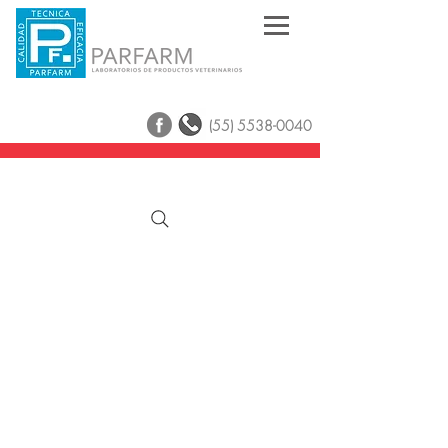
(55) 5538-0040