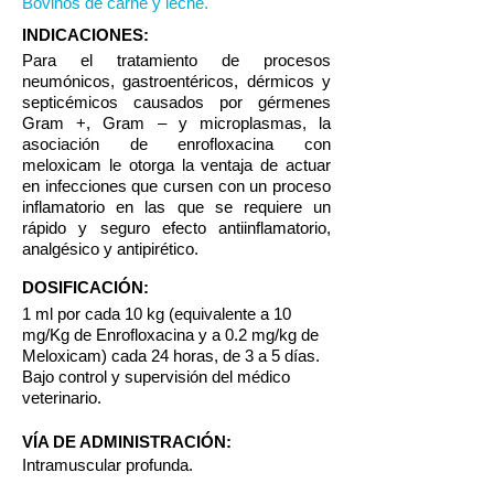
Bovinos de carne y leche.
INDICACIONES:
Para el tratamiento de procesos
neumónicos, gastroentéricos, dérmicos y
septicémicos causados por gérmenes
Gram +, Gram – y microplasmas, la
asociación de enrofloxacina con
meloxicam le otorga la ventaja de actuar
en infecciones que cursen con un proceso
inflamatorio en las que se requiere un
rápido y seguro efecto antiinflamatorio,
analgésico y antipirético.
DOSIFICACIÓN:
1 ml por cada 10 kg (equivalente a 10
mg/Kg de Enrofloxacina y a 0.2 mg/kg de
Meloxicam) cada 24 horas, de 3 a 5 días.
Bajo control y supervisión del médico
veterinario.
VÍA DE ADMINISTRACIÓN:
Intramuscular profunda.